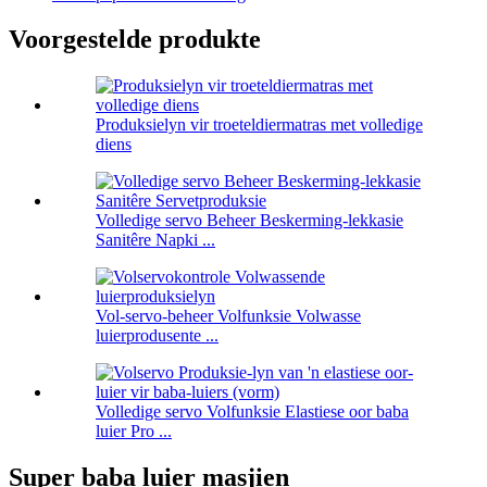
Voorgestelde produkte
Produksielyn vir troeteldiermatras met volledige
diens
Volledige servo Beheer Beskerming-lekkasie
Sanitêre Napki ...
Vol-servo-beheer Volfunksie Volwasse
luierprodusente ...
Volledige servo Volfunksie Elastiese oor baba
luier Pro ...
Super baba luier masjien