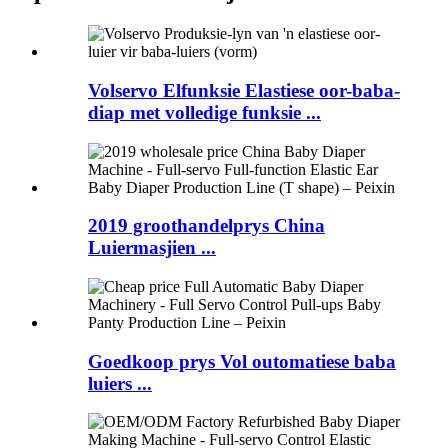
Volservo Elfunksie Elastiese oor-baba-
diap met volledige funksie ...
2019 groothandelprys China
Luiermasjien ...
Goedkoop prys Vol outomatiese baba
luiers ...