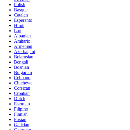
Polish
Basque
Catalan
Esperanto
Hindi
Lao
Albanian
Amharic
Armenian
Azerbaijani
Belarusian
Bengali
Bosnian
Bulgarian
Cebuano
Chichewa
Corsican
Croatian
Dutch
Estonian
Filipino
Finnish
Frisian
Galician
Georgian