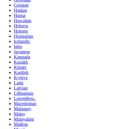
Gujarati
Haitian
Hausa
Hawaiian
Hebrew
Hmong
Hungarian
Icelandic
Igbo
Javanese
Kannada
Kazakh
Khmer
Kurdish
Kyrgyz
Latin
Latvian
Lithuanian
Luxembou..
Macedonian
Malagasy
Malay
Malayalam
Maltese