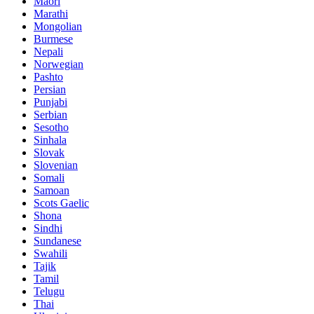
Maori
Marathi
Mongolian
Burmese
Nepali
Norwegian
Pashto
Persian
Punjabi
Serbian
Sesotho
Sinhala
Slovak
Slovenian
Somali
Samoan
Scots Gaelic
Shona
Sindhi
Sundanese
Swahili
Tajik
Tamil
Telugu
Thai