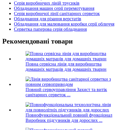
Серія виробничих ліній трусиків
Обладнання машин серії перемотування
Серія виробничої лінії санітарних серветок
Обладнання для різання верстатів
Обладнання для малювання коробки серії обличчя
Серветка паперова серія обладнання
Рекомендовані товари
Повна сервісна лінія для виробництва
домашніх матраців для домашніх тварин
Повний сервоуправління Захист та витік
санітарних серветок ...
Повнофункціональний повний функціонал
Виробник підгузників для дорослих ...