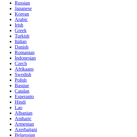
Russian
Japanese
Korean
Arabic
Irish
Greek
Turkish
Italian
Danish
Romanian
Indonesian
Czech
Afrikaans
Swedish
Polish
Basque
Catalan
Esperanto
Hindi
Lao
Albanian
Amharic
Armenian
Azerbaijani
Belarusian