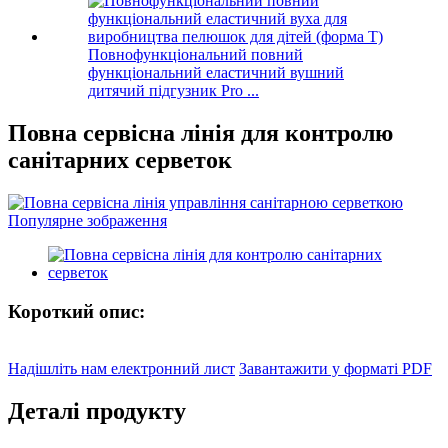
Повнофункціональний повний
функціональний еластичний вушний
дитячий підгузник Pro ...
Повна сервісна лінія для контролю
санітарних серветок
Короткий опис:
Надішліть нам електронний лист
Завантажити у форматі PDF
Деталі продукту