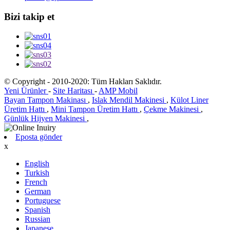
Bizi takip et
© Copyright - 2010-2020: Tüm Hakları Saklıdır.
Yeni Ürünler
-
Site Haritası
-
AMP Mobil
Bayan Tampon Makinası
,
Islak Mendil Makinesi
,
Külot Liner
Üretim Hattı
,
Mini Tampon Üretim Hattı
,
Çekme Makinesi
,
Günlük Hijyen Makinesi
,
Eposta gönder
x
English
Turkish
French
German
Portuguese
Spanish
Russian
Japanese