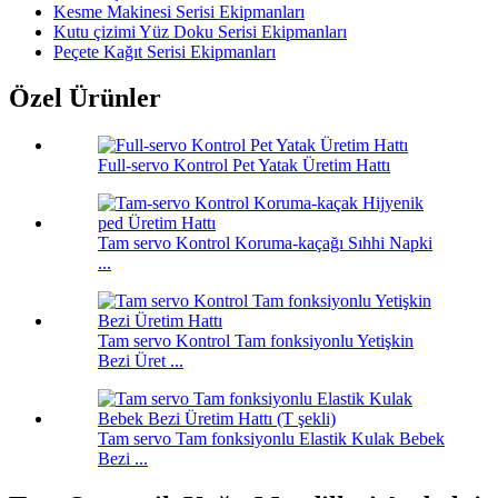
Kesme Makinesi Serisi Ekipmanları
Kutu çizimi Yüz Doku Serisi Ekipmanları
Peçete Kağıt Serisi Ekipmanları
Özel Ürünler
Full-servo Kontrol Pet Yatak Üretim Hattı
Tam servo Kontrol Koruma-kaçağı Sıhhi Napki
...
Tam servo Kontrol Tam fonksiyonlu Yetişkin
Bezi Üret ...
Tam servo Tam fonksiyonlu Elastik Kulak Bebek
Bezi ...