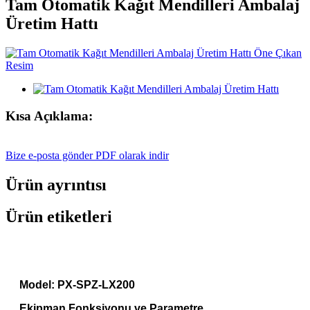
Tam Otomatik Kağıt Mendilleri Ambalaj
Üretim Hattı
Kısa Açıklama:
Bize e-posta gönder
PDF olarak indir
Ürün ayrıntısı
Ürün etiketleri
Model: PX-SPZ-LX200
Ekipman Fonksiyonu ve Parametre