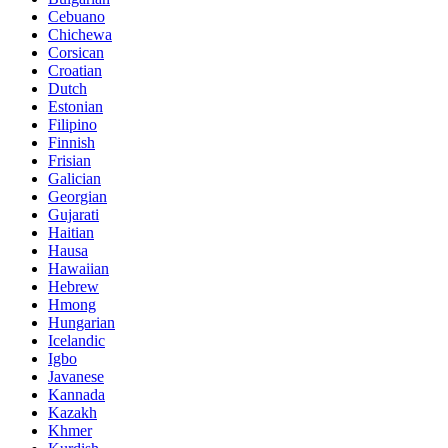
Cebuano
Chichewa
Corsican
Croatian
Dutch
Estonian
Filipino
Finnish
Frisian
Galician
Georgian
Gujarati
Haitian
Hausa
Hawaiian
Hebrew
Hmong
Hungarian
Icelandic
Igbo
Javanese
Kannada
Kazakh
Khmer