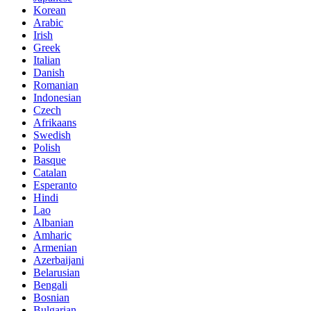
Korean
Arabic
Irish
Greek
Italian
Danish
Romanian
Indonesian
Czech
Afrikaans
Swedish
Polish
Basque
Catalan
Esperanto
Hindi
Lao
Albanian
Amharic
Armenian
Azerbaijani
Belarusian
Bengali
Bosnian
Bulgarian