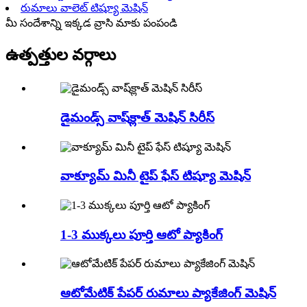
రుమాలు వాలెట్ టిష్యూ మెషిన్
మీ సందేశాన్ని ఇక్కడ వ్రాసి మాకు పంపండి
ఉత్పత్తుల వర్గాలు
డైమండ్స్ వాష్‌క్లాత్ మెషిన్ సిరీస్
వాక్యూమ్ మినీ టైప్ ఫేస్ టిష్యూ మెషిన్
1-3 ముక్కలు పూర్తి ఆటో ప్యాకింగ్
ఆటోమేటిక్ పేపర్ రుమాలు ప్యాకేజింగ్ మెషిన్