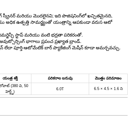
 టచింగ్ స్క్రీనర్ మరియు మొదలైనవి; ఇది పొజిషనింగ్‌లో ఖచ్చితమైనది,
యు అధిక ఉత్పత్తి సామర్థ్యంతో యంత్రాన్ని ఆపకుండా వరుస ఆటో
ర్, ఎమర్జెన్సీ స్టాప్ మరియు వంటి భద్రతా పరికరంతో.
్సోర్సింగ్ భాగాలు ప్రపంచ ప్రఖ్యాత బ్రాండ్.
న్ లేదా పూర్తి-ఆటోమేటిక్ బార్ ప్యాకేజింగ్ మెషీన్ కూడా అమర్చవచ్చు.
యంత్ర శక్తి
పరికరాల బరువు
మొత్తం పరిమాణం
లోవాట్ (380 వి, 50
6.5 × 4.5 × 1.6 ని
6.0T
హెర్ట్జ్)