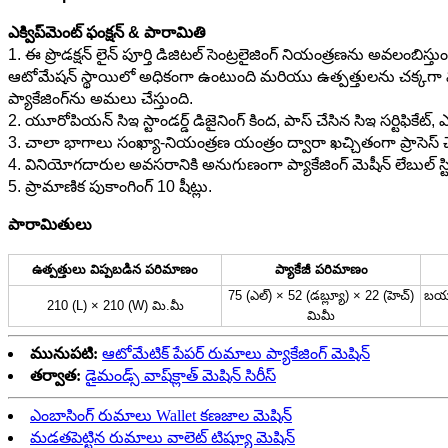
ఎక్విప్‌మెంట్ ఫంక్షన్ & పారామితి
1. ఈ ప్రొడక్షన్ లైన్ పూర్తి డిజిటల్ సెంట్రలైజింగ్ నియంత్రణను అవలంబిస్తు
ఆటోమేషన్ స్థాయిలో అధికంగా ఉంటుంది మరియు ఉత్పత్తులను చక్కగా మరియ
ప్యాకేజింగ్‌ను అమలు చేస్తుంది.
2. యూరోపియన్ సిఇ స్టాండర్డ్ డిజైనింగ్ కింద, పాస్ చేసిన సిఇ సర్టిఫికేట్, ఎల
3. చాలా భాగాలు సంఖ్యా-నియంత్రణ యంత్రం ద్వారా ఖచ్చితంగా ప్రాసెస్ చ
4. వినియోగదారుల అవసరానికి అనుగుణంగా ప్యాకేజింగ్ మెషీన్ లేబుల్ స్టిక
5. ప్రామాణిక పుకాంగింగ్ 10 షీట్లు.
పారామితులు
ఉత్పత్తులు విప్పబడిన పరిమాణం
ప్యాకేజీ పరిమాణం
75 (ఎల్) × 52 (డబ్ల్యూ) × 22 (హెచ్)
బయటి
210 (L) × 210 (W) మి.మీ
మిమీ
మునుపటి:
ఆటోమేటిక్ పేపర్ రుమాలు ప్యాకేజింగ్ మెషిన్
తర్వాత:
డైమండ్స్ వాష్‌క్లాత్ మెషిన్ సిరీస్
ఎంబాసింగ్ రుమాలు Wallet కణజాల మెషిన్
మడతపెట్టిన రుమాలు వాలెట్ టిష్యూ మెషిన్