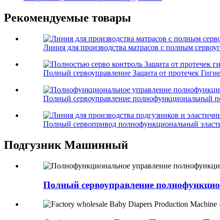
Рекомендуемые товары
Линия для производства матрасов с полным сервоу
Полный сервоуправление Защита от протечек Гигиен
Полный сервоуправление полнофункциональный под
Полный сервопривод полнофункциональный эластич
Подгузник Машинный
Полный сервоуправление полнофункцион