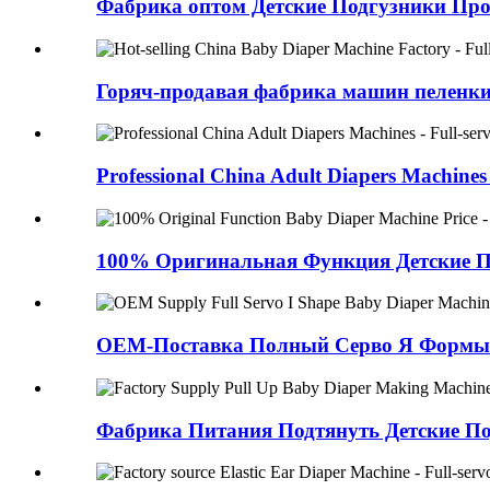
Фабрика оптом Детские Подгузники Прои
Горяч-продавая фабрика машин пеленки
Professional China Adult Diapers Machines 
100% Оригинальная Функция Детские П
OEM-Поставка Полный Серво Я Формы Д
Фабрика Питания Подтянуть Детские Под