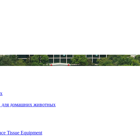
ых
ов для домашних животных
ce Tissue Equipment