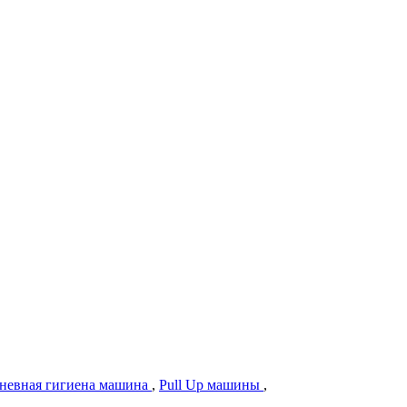
невная гигиена машина
,
Pull Up машины
,