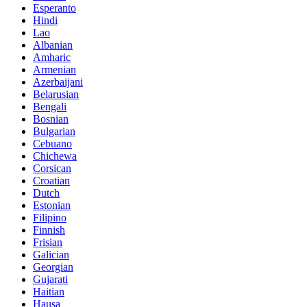
Esperanto
Hindi
Lao
Albanian
Amharic
Armenian
Azerbaijani
Belarusian
Bengali
Bosnian
Bulgarian
Cebuano
Chichewa
Corsican
Croatian
Dutch
Estonian
Filipino
Finnish
Frisian
Galician
Georgian
Gujarati
Haitian
Hausa