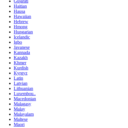
Gujarati
Haitian
Hausa
Hawaiian
Hebrew
Hmong
Hungarian
Icelandic
Igbo
Javanese
Kannada
Kazakh
Khmer
Kurdish
Kyrgyz
Latin
Latvian
Lithuanian
Luxembou..
Macedonian
Malagasy
Malay
Malayalam
Maltese
Maori