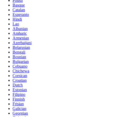
Polish
Basque
Catalan
Esperanto
Hindi
Lao
Albanian
Amharic
Armenian
Azerbaijani
Belarusian
Bengali
Bosnian
Bulgarian
Cebuano
Chichewa
Corsican
Croatian
Dutch
Estonian
Filipino
Finnish
Frisian
Galician
Georgian