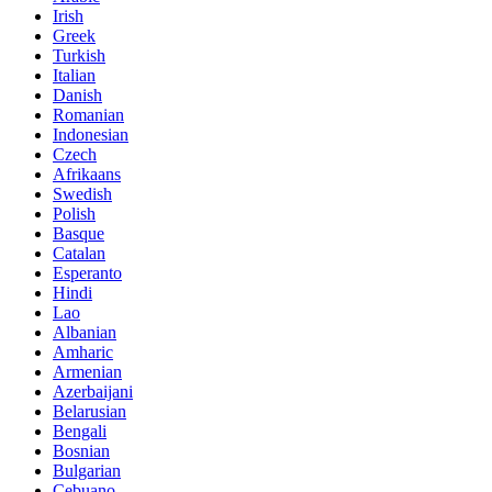
Irish
Greek
Turkish
Italian
Danish
Romanian
Indonesian
Czech
Afrikaans
Swedish
Polish
Basque
Catalan
Esperanto
Hindi
Lao
Albanian
Amharic
Armenian
Azerbaijani
Belarusian
Bengali
Bosnian
Bulgarian
Cebuano