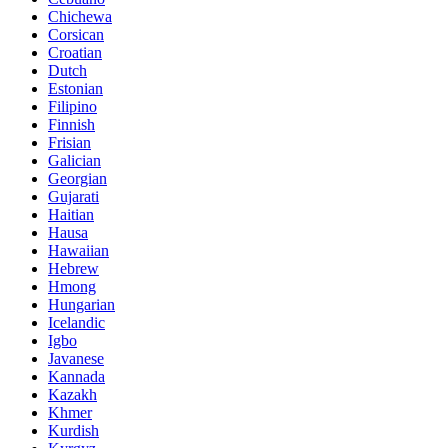
Chichewa
Corsican
Croatian
Dutch
Estonian
Filipino
Finnish
Frisian
Galician
Georgian
Gujarati
Haitian
Hausa
Hawaiian
Hebrew
Hmong
Hungarian
Icelandic
Igbo
Javanese
Kannada
Kazakh
Khmer
Kurdish