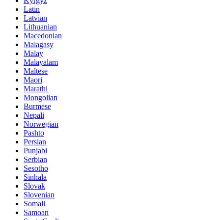
Kyrgyz
Latin
Latvian
Lithuanian
Macedonian
Malagasy
Malay
Malayalam
Maltese
Maori
Marathi
Mongolian
Burmese
Nepali
Norwegian
Pashto
Persian
Punjabi
Serbian
Sesotho
Sinhala
Slovak
Slovenian
Somali
Samoan