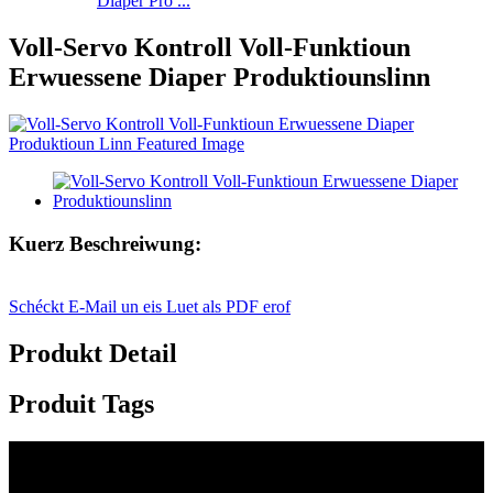
Diaper Pro ...
Voll-Servo Kontroll Voll-Funktioun
Erwuessene Diaper Produktiounslinn
Kuerz Beschreiwung:
Schéckt E-Mail un eis
Luet als PDF erof
Produkt Detail
Produit Tags