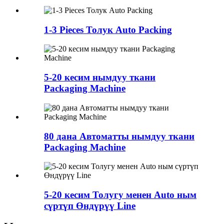
1-3 Pieces Толук Auto Packing
5-20 кесим нымдуу ткани
Packaging Machine
80 дана Автоматты нымдуу ткани
Packaging Machine
5-20 кесим Толугу менен Auto ным
сүртүп Өндүрүү Line