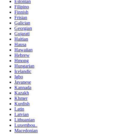
Estonian
Filipino
Finnish
Frisian
Galician
Georgian
Gujarati
Haitian
Hausa
Hawaiian
Hebrew
Hmong
Hungarian
Icelandic
Igbo
Javanese
Kannada
Kazakh
Khmer
Kurdish
Latin
Latvian
Lithuanian
Luxembou..
Macedonian