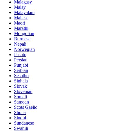
Malagasy
Malay
Malayalam
Maltese
Maori
Marathi
Mongolian
Burmese
Nepali
Norwegian
Pashto
Persian
Punjabi
Serbian
Sesotho
Sinhala
Slovak
Slovenian
Somali
Samoan
Scots Gaelic
Shona
Sindhi
Sundanese
Swahili