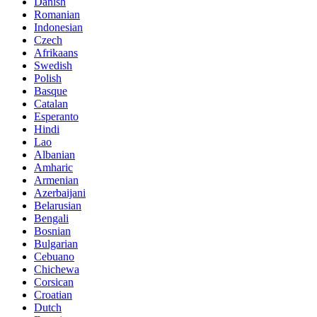
Danish
Romanian
Indonesian
Czech
Afrikaans
Swedish
Polish
Basque
Catalan
Esperanto
Hindi
Lao
Albanian
Amharic
Armenian
Azerbaijani
Belarusian
Bengali
Bosnian
Bulgarian
Cebuano
Chichewa
Corsican
Croatian
Dutch