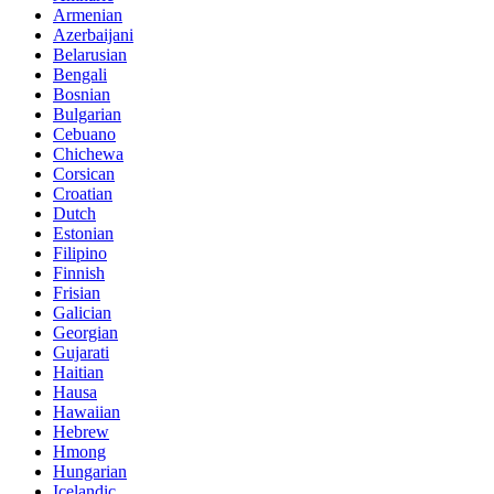
Armenian
Azerbaijani
Belarusian
Bengali
Bosnian
Bulgarian
Cebuano
Chichewa
Corsican
Croatian
Dutch
Estonian
Filipino
Finnish
Frisian
Galician
Georgian
Gujarati
Haitian
Hausa
Hawaiian
Hebrew
Hmong
Hungarian
Icelandic