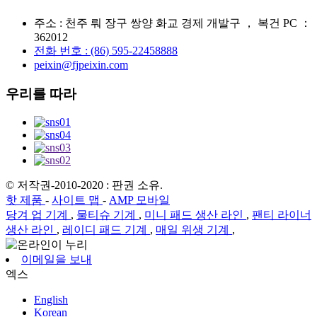
주소 : 천주 뤄 장구 쌍양 화교 경제 개발구 ， 복건 PC ：
362012
전화 번호 : (86) 595-22458888
peixin@fjpeixin.com
우리를 따라
© 저작권-2010-2020 : 판권 소유.
핫 제품
-
사이트 맵
-
AMP 모바일
당겨 업 기계
,
물티슈 기계
,
미니 패드 생산 라인
,
팬티 라이너
생산 라인
,
레이디 패드 기계
,
매일 위생 기계
,
이메일을 보내
엑스
English
Korean