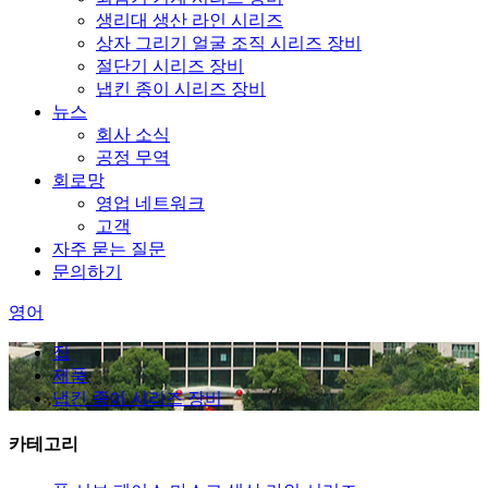
생리대 생산 라인 시리즈
상자 그리기 얼굴 조직 시리즈 장비
절단기 시리즈 장비
냅킨 종이 시리즈 장비
뉴스
회사 소식
공정 무역
회로망
영업 네트워크
고객
자주 묻는 질문
문의하기
영어
집
제품
냅킨 종이 시리즈 장비
카테고리