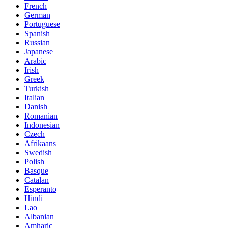
French
German
Portuguese
Spanish
Russian
Japanese
Arabic
Irish
Greek
Turkish
Italian
Danish
Romanian
Indonesian
Czech
Afrikaans
Swedish
Polish
Basque
Catalan
Esperanto
Hindi
Lao
Albanian
Amharic