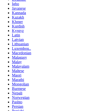
Igbo
Javanese
Kannada
Kazakh
Khmer
Kurdish
Kyrgyz
Latin
Latvian
Lithuanian
Luxembou..
Macedonian
Malagasy
Malay
Malayalam
Maltese
Maori
Marathi
Mongolian
Burmese
Nepali
Norwegian
Pashto
Persian
Punjabi