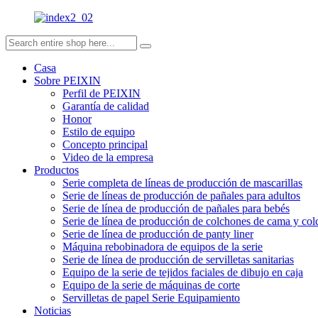
Casa
Sobre PEIXIN
Perfil de PEIXIN
Garantía de calidad
Honor
Estilo de equipo
Concepto principal
Video de la empresa
Productos
Serie completa de líneas de producción de mascarillas
Serie de líneas de producción de pañales para adultos
Serie de línea de producción de pañales para bebés
Serie de línea de producción de colchones de cama y co
Serie de línea de producción de panty liner
Máquina rebobinadora de equipos de la serie
Serie de línea de producción de servilletas sanitarias
Equipo de la serie de tejidos faciales de dibujo en caja
Equipo de la serie de máquinas de corte
Servilletas de papel Serie Equipamiento
Noticias