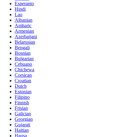
Esperanto
Hindi
Lao
Albanian
Amharic
Armenian
Azerbaijani
Belarusian
Bengali
Bosnian
Bulgarian
Cebuano
Chichewa
Corsican
Croatian
Dutch
Estonian
Filipino
Finnish
Frisian
Galician
Georgian
Gujarati
Haitian
Hausa